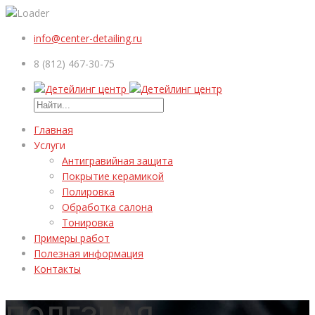
info@center-detailing.ru
8 (812) 467-30-75
Главная
Услуги
Антигравийная защита
Покрытие керамикой
Полировка
Обработка салона
Тонировка
Примеры работ
Полезная информация
Контакты