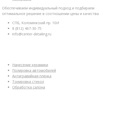
Обеспечиваем индивидуальный подход и подбираем
оптимальное решение в соотношении цены и качества
СПБ, Коломяжский пр. 10И
8 (812) 467-30-75
info@center-detailing.ru
ПОДРОБНЕЕ ОБ УСЛУГАХ
Нанесение керамики
Полировка автомобилей
Антигравийная плёнка
Тонировка стекол
Обработка салона
ПОЛЕЗНАЯ ИНФОРМАЦИЯ