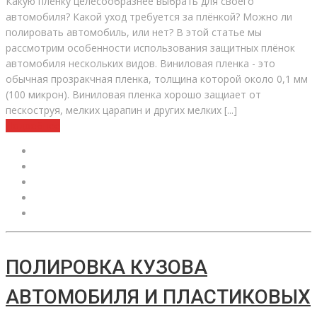
Какую плёнку целесообразнее выбрать для своего
автомобиля? Какой уход требуется за плёнкой? Можно ли
полировать автомобиль, или нет? В этой статье мы
рассмотрим особенности использования защитных плёнок
автомобиля нескольких видов. Виниловая пленка - это
обычная прозракчная пленка, толщина которой около 0,1 мм
(100 микрон). Виниловая пленка хорошо защиает от
пескоструя, мелких царапин и других мелких [...]
Подробнее
ПОЛИРОВКА КУЗОВА
АВТОМОБИЛЯ И ПЛАСТИКОВЫХ