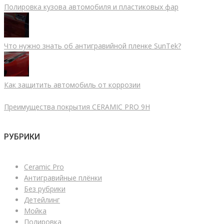
Полировка кузова автомобиля и пластиковых фар
Что нужно знать об антигравийной пленке SunTek?
Как защитить автомобиль от коррозии
Преимущества покрытия CERAMIC PRO 9H
РУБРИКИ
Ceramic Pro
Антигравийные плёнки
Без рубрики
Детейлинг
Мойка
Полировка