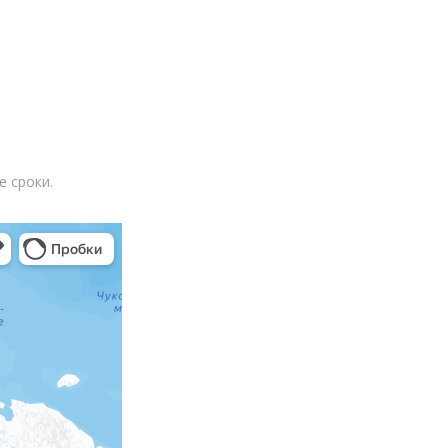
 сроки.