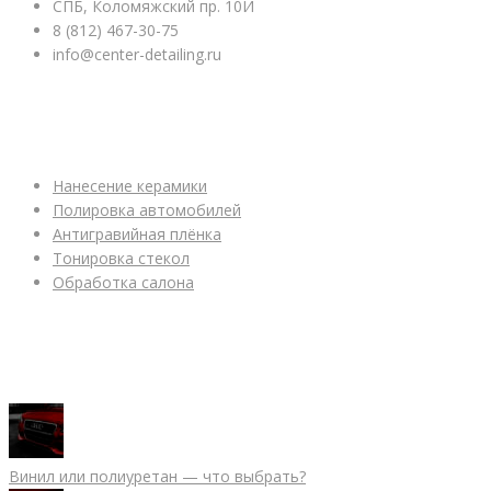
СПБ, Коломяжский пр. 10И
8 (812) 467-30-75
info@center-detailing.ru
ПОДРОБНЕЕ ОБ УСЛУГАХ
Нанесение керамики
Полировка автомобилей
Антигравийная плёнка
Тонировка стекол
Обработка салона
ПОЛЕЗНАЯ ИНФОРМАЦИЯ
Винил или полиуретан — что выбрать?