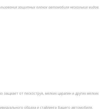
ользования защитных плёнок автомобиля нескольких видов.
о защиает от пескоструя, мелких царапин и других мелких
дивидуального образа и стайлинга Вашего автомобиля.