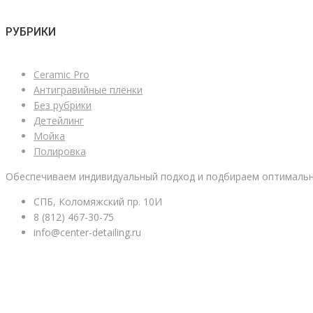
РУБРИКИ
Ceramic Pro
Антигравийные плёнки
Без рубрики
Детейлинг
Мойка
Полировка
Обеспечиваем индивидуальный подход и подбираем оптимальн
СПБ, Коломяжский пр. 10И
8 (812) 467-30-75
info@center-detailing.ru
ПОДРОБНЕЕ ОБ УСЛУГАХ