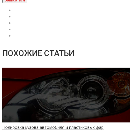
Записаться
ПОХОЖИЕ СТАТЬИ
Полировка кузова автомобиля и пластиковых фар