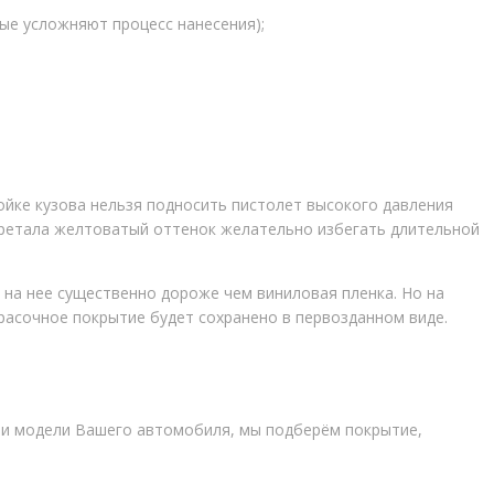
ые усложняют процесс нанесения);
ойке кузова нельзя подносить пистолет высокого давления
ибретала желтоватый оттенок желательно избегать длительной
 на нее существенно дороже чем виниловая пленка. Но на
расочное покрытие будет сохранено в первозданном виде.
!
и и модели Вашего автомобиля, мы подберём покрытие,