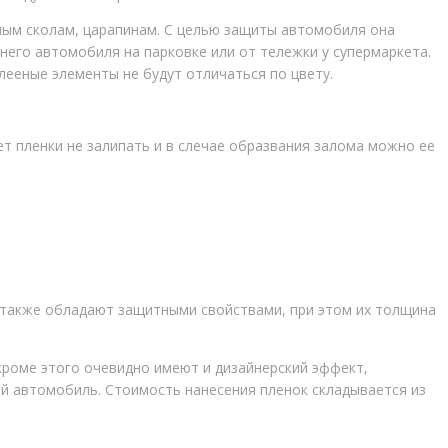
ным сколам, царапинам. С целью защиты автомобиля она
его автомобиля на парковке или от тележки у супермаркета.
лееные элементы не будут отличаться по цвету.
т пленки не залипать и в слечае образвания залома можно ее
и также обладают защитными свойствами, при этом их толщина
кроме этого очевидно имеют и дизайнерский эффект,
й автомобиль. Стоимость нанесения пленок складывается из