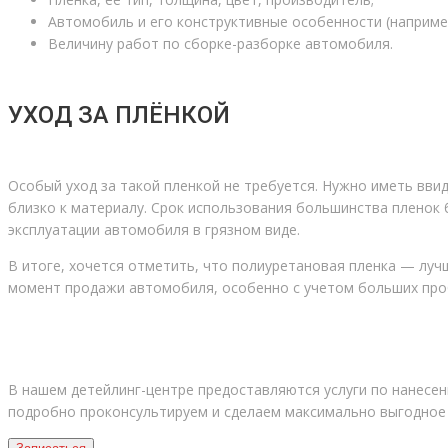
Автомобиль и его конструктивные особенности (наприме
Величину работ по сборке-разборке автомобиля.
УХОД ЗА ПЛЁНКОЙ
Особый уход за такой пленкой не требуется. Нужно иметь вви
близко к материалу. Срок использования большинства пленок
эксплуатации автомобиля в грязном виде.
В итоге, хочется отметить, что полиуретановая пленка — луч
момент продажи автомобиля, особенно с учетом больших пробе
ХОТИТЕ ЗАЩИТИТЬ ВНЕШНИЙ ВИД АВТОМ
В нашем детейлинг-центре предоставляются услуги по нанесен
подробно проконсультируем и сделаем максимально выгодное