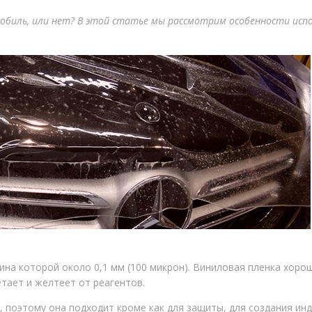
обиль, или нет? В этой статье мы рассмотрим особенности исп
на которой около 0,1 мм (100 микрон). Виниловая пленка хорош
тает и желтеет от реагентов.
, поэтому она подходит кроме как для защиты, для создания ин